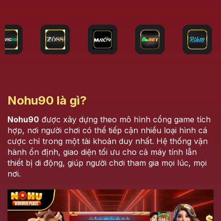
Nohu90 là gì?
Nohu90
được xây dựng theo mô hình cổng game tích
hợp, nơi người chơi có thể tiếp cận nhiều loại hình cá
cược chỉ trong một tài khoản duy nhất. Hệ thống vận
hành ổn định, giao diện tối ưu cho cả máy tính lẫn
thiết bị di động, giúp người chơi tham gia mọi lúc, mọi
nơi.