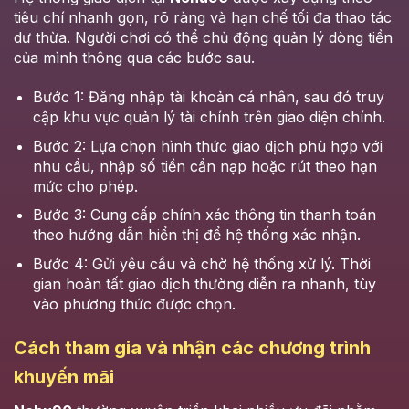
tiêu chí nhanh gọn, rõ ràng và hạn chế tối đa thao tác
dư thừa. Người chơi có thể chủ động quản lý dòng tiền
của mình thông qua các bước sau.
Bước 1: Đăng nhập tài khoản cá nhân, sau đó truy
cập khu vực quản lý tài chính trên giao diện chính.
Bước 2: Lựa chọn hình thức giao dịch phù hợp với
nhu cầu, nhập số tiền cần nạp hoặc rút theo hạn
mức cho phép.
Bước 3: Cung cấp chính xác thông tin thanh toán
theo hướng dẫn hiển thị để hệ thống xác nhận.
Bước 4: Gửi yêu cầu và chờ hệ thống xử lý. Thời
gian hoàn tất giao dịch thường diễn ra nhanh, tùy
vào phương thức được chọn.
Cách tham gia và nhận các chương trình
khuyến mãi