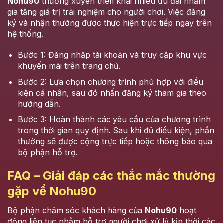
Nohu90
thường xuyên triển khai nhiều ưu đãi nhằm
gia tăng giá trị trải nghiệm cho người chơi. Việc đăng
ký và nhận thưởng được thực hiện trực tiếp ngay trên
hệ thống.
Bước 1: Đăng nhập tài khoản và truy cập khu vực
khuyến mãi trên trang chủ.
Bước 2: Lựa chọn chương trình phù hợp với điều
kiện cá nhân, sau đó nhấn đăng ký tham gia theo
hướng dẫn.
Bước 3: Hoàn thành các yêu cầu của chương trình
trong thời gian quy định. Sau khi đủ điều kiện, phần
thưởng sẽ được cộng trực tiếp hoặc thông báo qua
bộ phận hỗ trợ.
FAQ – Giải đáp các thắc mắc thường
gặp về Nohu90
Bộ phận chăm sóc khách hàng của
Nohu90
hoạt
động liên tục nhằm hỗ trợ người chơi xử lý kịp thời các