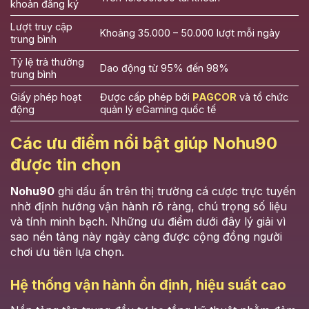
khoản đăng ký
Lượt truy cập
Khoảng 35.000 – 50.000 lượt mỗi ngày
trung bình
Tỷ lệ trả thưởng
Dao động từ 95% đến 98%
trung bình
Giấy phép hoạt
Được cấp phép bởi
PAGCOR
và tổ chức
động
quản lý eGaming quốc tế
Các ưu điểm nổi bật giúp Nohu90
được tin chọn
Nohu90
ghi dấu ấn trên thị trường cá cược trực tuyến
nhờ định hướng vận hành rõ ràng, chú trọng số liệu
và tính minh bạch. Những ưu điểm dưới đây lý giải vì
sao nền tảng này ngày càng được cộng đồng người
chơi ưu tiên lựa chọn.
Hệ thống vận hành ổn định, hiệu suất cao