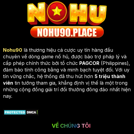
Nohu90
là thương hiệu cá cược uy tín hàng đầu
chuyên về dòng game nổ hũ, được bảo trợ pháp lý và
cấp phép chính thức bởi tổ chức
PAGCOR
(Philippines),
đảm bảo tính công bằng và minh bạch tuyệt đối. Với uy
tín vững chắc, hệ thống đã thu hút hơn
5 triệu thành
viên
tin tưởng tham gia, khẳng định vị thế là một trong
những cộng đồng giải trí đổi thưởng đông đảo nhất hiện
nay.
VỀ CHÚNG TÔI