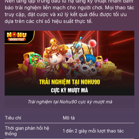
Nền tảng tập trung đầu tư hạ tầng kỹ thuật nhằm đảm
bảo trải nghiệm liền mạch cho người chơi. Mọi thao tác
truy cập, đặt cược và xử lý kết quả đều được tối ưu
dựa trên các chỉ số hiệu suất thực tế.
Trải nghiệm tại Nohu90 cực kỳ mượt mà
Tiêu chí
Mô tả
Thời gian phản hồi hệ
1 đến 2 giây mỗi lượt thao tác
thống