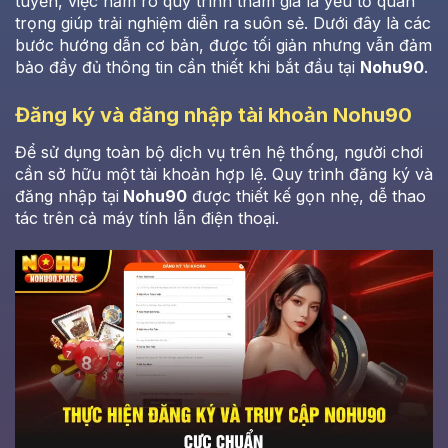
tuyến, việc nắm rõ quy trình tham gia là yếu tố quan
trọng giúp trải nghiệm diễn ra suôn sẻ. Dưới đây là các
bước hướng dẫn cơ bản, được tối giản nhưng vẫn đảm
bảo đầy đủ thông tin cần thiết khi bắt đầu tại
Nohu90
.
Đăng ký và đăng nhập tài khoản Nohu90
Để sử dụng toàn bộ dịch vụ trên hệ thống, người chơi
cần sở hữu một tài khoản hợp lệ. Quy trình đăng ký và
đăng nhập tại
Nohu90
được thiết kế gọn nhẹ, dễ thao
tác trên cả máy tính lẫn điện thoại.