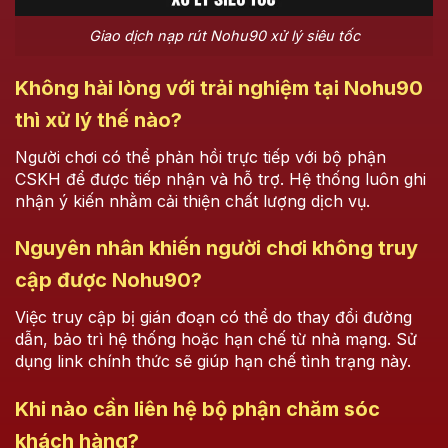
Giao dịch nạp rút Nohu90 xử lý siêu tốc
Không hài lòng với trải nghiệm tại Nohu90
thì xử lý thế nào?
Người chơi có thể phản hồi trực tiếp với bộ phận
CSKH để được tiếp nhận và hỗ trợ. Hệ thống luôn ghi
nhận ý kiến nhằm cải thiện chất lượng dịch vụ.
Nguyên nhân khiến người chơi không truy
cập được Nohu90?
Việc truy cập bị gián đoạn có thể do thay đổi đường
dẫn, bảo trì hệ thống hoặc hạn chế từ nhà mạng. Sử
dụng link chính thức sẽ giúp hạn chế tình trạng này.
Khi nào cần liên hệ bộ phận chăm sóc
khách hàng?